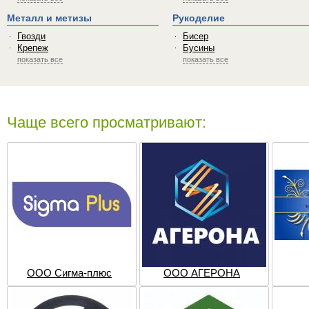
Металл и метизы
Рукоделие
Гвозди
Бисер
Крепеж
Бусины
показать все
показать все
Чаще всего просматривают:
ООО Сигма-плюс
ООО АГЕРОНА