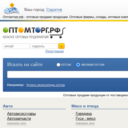
Ваш город:
Саратов
Оптомторг.рф - оптовые продажи продукции. Оптовые фирмы, склады, оптовые комп
»
Регистрация
Искать на сайте
оптом
мелким оптом
Например:
Купить велосипеды оптом
Оптовые продажи продукции от поставщиков
Авто
Мясо и птица
Автоаксессуары
Говядина
Автозапчасти
Гуси - мясо
показать все
показать все