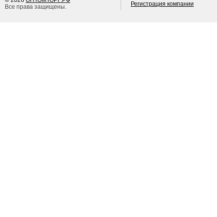
© 2026
ОПТОМТОРГ.РФ
Регистрация компании
Все права защищены.